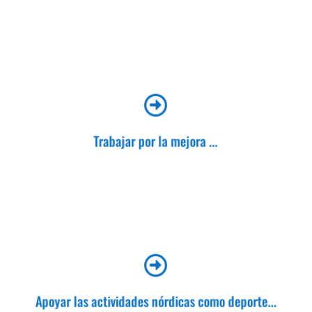

de los propios circuitos y de sus infraestructuras.
Trabajar por la mejora ...

potenciando la realización de competiciones en los
espacios nórdicos de Aragón.
Apoyar las actividades nórdicas como deporte...