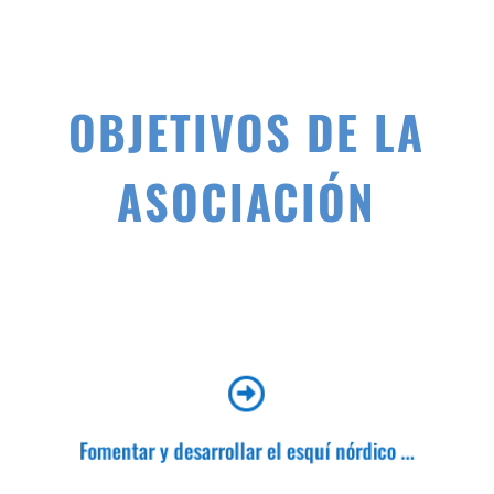
OBJETIVOS DE LA
ASOCIACIÓN

y las diferentes modalidades deportivas que en estos
espacios se pueden practicar.
Fomentar y desarrollar el esquí nórdico ...