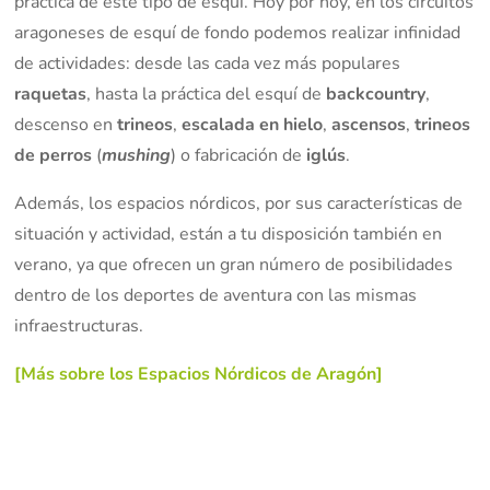
práctica de este tipo de esquí. Hoy por hoy, en los circuitos
aragoneses de esquí de fondo podemos realizar infinidad
de actividades: desde las cada vez más populares
raquetas
, hasta la práctica del esquí de
backcountry
,
descenso en
trineos
,
escalada en hielo
,
ascensos
,
trineos
de perros
(
mushing
) o fabricación de
iglús
.
Además, los espacios nórdicos, por sus características de
situación y actividad, están a tu disposición también en
verano, ya que ofrecen un gran número de posibilidades
dentro de los deportes de aventura con las mismas
infraestructuras.
[Más sobre los Espacios Nórdicos de Aragón]