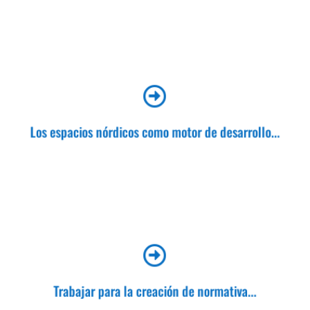

de los territorios donde se encuentran situados.
Los espacios nórdicos como motor de desarrollo...

interna y externa para regular los espacios y la
práctica de deportes
Trabajar para la creación de normativa...