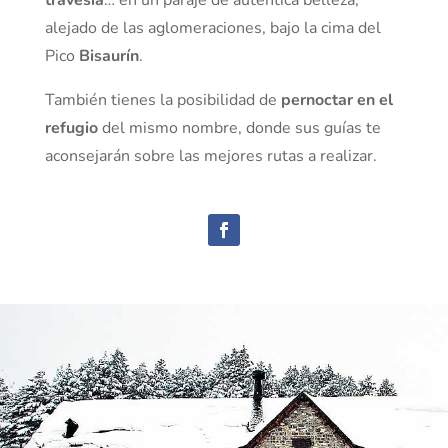
travesía
… en un paraje de auténtica belleza,
alejado de las aglomeraciones, bajo la cima del
Pico
Bisaurín
.
También tienes la posibilidad de
pernoctar en el
refugio
del mismo nombre, donde sus guías te
aconsejarán sobre las mejores rutas a realizar.