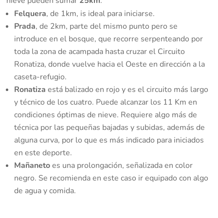
nieve pueden sumar
25km
.
Felquera
, de 1km, is ideal para iniciarse.
Prada
, de 2km, parte del mismo punto pero se
introduce en el bosque, que recorre serpenteando por
toda la zona de acampada hasta cruzar el Circuito
Ronatiza, donde vuelve hacia el Oeste en dirección a la
caseta-refugio.
Ronatiza
está balizado en rojo y es el circuito más largo
y técnico de los cuatro. Puede alcanzar los 11 Km en
condiciones óptimas de nieve. Requiere algo más de
técnica por las pequeñas bajadas y subidas, además de
alguna curva, por lo que es más indicado para iniciados
en este deporte.
Mañaneto
es una prolongación, señalizada en color
negro. Se recomienda en este caso ir equipado con algo
de agua y comida.