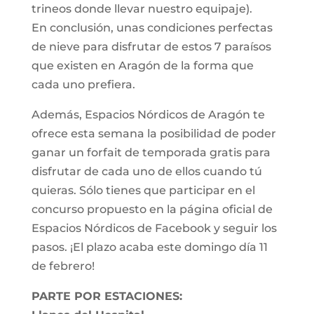
trineos donde llevar nuestro equipaje).
En conclusión, unas condiciones perfectas
de nieve para disfrutar de estos 7 paraísos
que existen en Aragón de la forma que
cada uno prefiera.
Además, Espacios Nórdicos de Aragón te
ofrece esta semana la posibilidad de poder
ganar un forfait de temporada gratis para
disfrutar de cada uno de ellos cuando tú
quieras. Sólo tienes que participar en el
concurso propuesto en la página oficial de
Espacios Nórdicos de Facebook y seguir los
pasos. ¡El plazo acaba este domingo día 11
de febrero!
PARTE POR ESTACIONES: