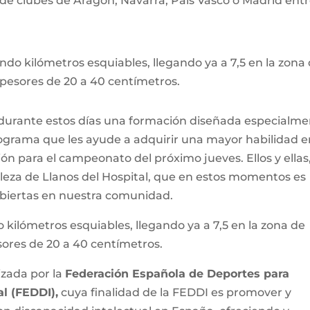
de clubes de Aragón, Navarra, País Vasco o Madrid ent
o kilómetros esquiables, llegando ya a 7,5 en la zona
spesores de 20 a 40 centímetros.
 durante estos días una formación diseñada especialm
rograma que les ayude a adquirir una mayor habilidad e
n para el campeonato del próximo jueves. Ellos y ellas
lleza de Llanos del Hospital, que en estos momentos es
abiertas en nuestra comunidad.
ilómetros esquiables, llegando ya a 7,5 en la zona de
sores de 20 a 40 centímetros.
zada por la
Federación Española de Deportes para
l (FEDDI),
cuya finalidad de la FEDDI es promover y