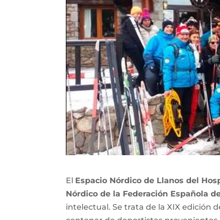
El
Espacio Nórdico de Llanos del Hosp
Nórdico de la Federación Española d
intelectual. Se trata de la XIX edició