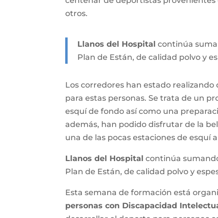
centenar de deportistas provenientes 
otros.
Llanos del Hospital
continúa sumand
Plan de Están, de calidad polvo y e
Los corredores han estado realizando
para estas personas. Se trata de un p
esquí de fondo así como una preparació
además, han podido disfrutar de la be
una de las pocas estaciones de esquí 
Llanos del Hospital
continúa sumando k
Plan de Están, de calidad polvo y espe
Esta semana de formación está organi
personas con Discapacidad Intelectua