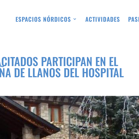
ESPACIOS NÓRDICOS
ACTIVIDADES
PAS
CITADOS PARTICIPAN EN EL
ÑA DE LLANOS DEL HOSPITAL