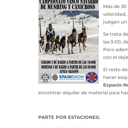
Más de 30 
velocidad,
juegan un
Se trata d
las 9.00, 
Pero ademá
con el obj
El resto d
hacer esqu
Espacio Nó
encontrar alquiler de material para ha
PARTE POR ESTACIONES: