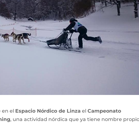
 en el
Espacio Nórdico de Linza
el
Campeonato
hing
, una actividad nórdica que ya tiene nombre propi