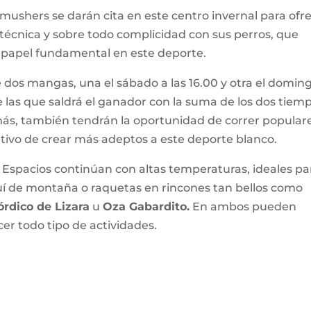
mushers se darán cita en este centro invernal para ofr
 técnica y sobre todo complicidad con sus perros, que
 papel fundamental en este deporte.
e dos mangas, una el sábado a las 16.00 y otra el domin
de las que saldrá el ganador con la suma de los dos tiem
s, también tendrán la oportunidad de correr populare
etivo de crear más adeptos a este deporte blanco.
e Espacios continúan con altas temperaturas, ideales pa
í de montaña o raquetas en rincones tan bellos como
rdico de Lizara
u
Oza Gabardito.
En ambos pueden
cer todo tipo de actividades.