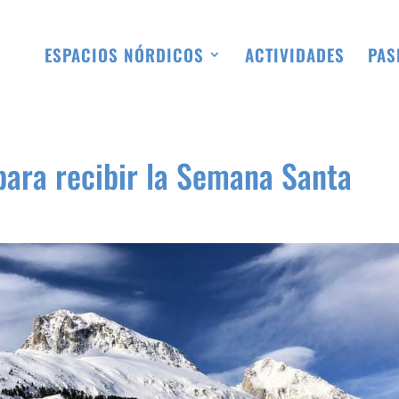
ESPACIOS NÓRDICOS
ACTIVIDADES
PAS
para recibir la Semana Santa