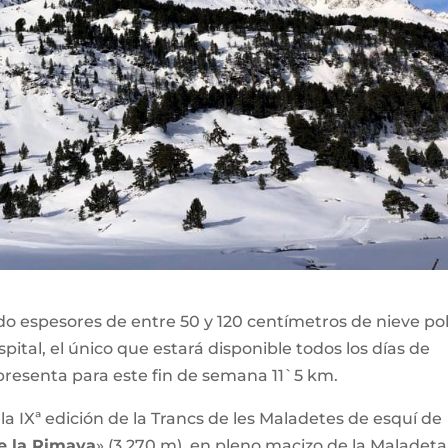
do espesores de entre 50 y 120 centímetros de nieve po
pital, el único que estará disponible todos los días de
resenta para este fin de semana 11`5 km.
la IXª edición de la Trancs de les Maladetes de esquí de
e la Rimaya
» (3.270 m), en pleno macizo de la Maladeta