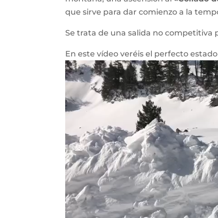
que sirve para dar comienzo a la tem
Se trata de una salida no competitiva p
En este vídeo veréis el perfecto estado
Reproductor
de
vídeo