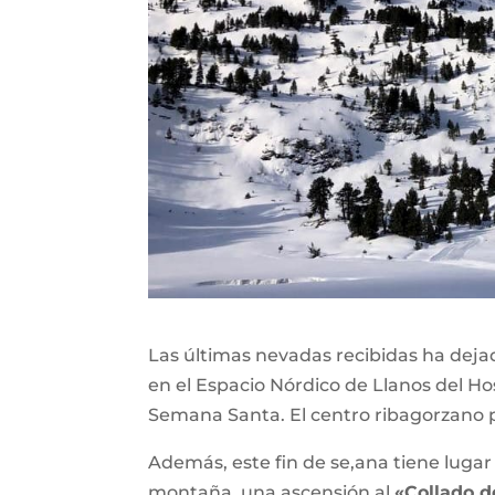
Las últimas nevadas recibidas ha deja
en el Espacio Nórdico de Llanos del Hos
Semana Santa. El centro ribagorzano p
Además, este fin de se,ana tiene lugar 
montaña, una ascensión al
«Collado d