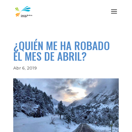
¿QUIÉN ME HA ROBADO
EL MES DE ABRIL?
Abr 6, 2019