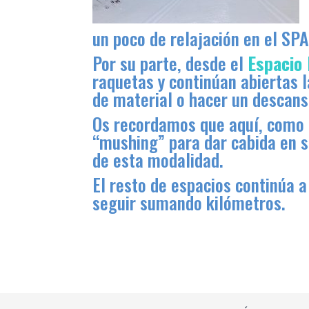
un poco de relajación en el SP
Por su parte, desde el
Espacio
raquetas y continúan abiertas l
de material o hacer un descans
Os recordamos que aquí, como n
“mushing” para dar cabida en s
de esta modalidad.
El resto de espacios continúa 
seguir sumando kilómetros.