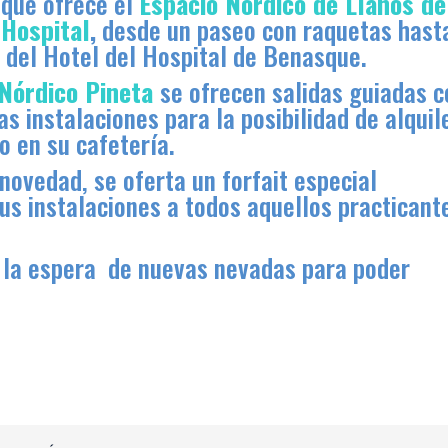
que ofrece el
Espacio Nórdico de Llanos de
Hospital
,
desde un paseo con raquetas hast
A del Hotel del Hospital de Benasque.
 Nórdico Pineta
se ofrecen salidas guiadas c
as instalaciones para la posibilidad de alquil
o en su cafetería.
ovedad, se oferta un forfait especial
us instalaciones a todos aquellos practicant
a la espera de nuevas nevadas para poder