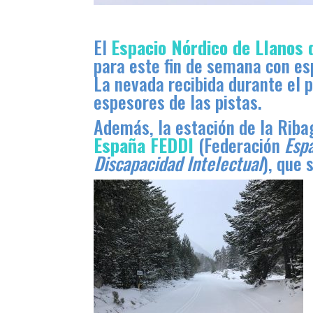
El
Espacio Nórdico de Llanos 
para este fin de semana con es
La nevada recibida durante el 
espesores de las pistas.
Además, la estación de la Riba
España FEDDI
(Federación
Esp
Discapacidad Intelectual
), que 