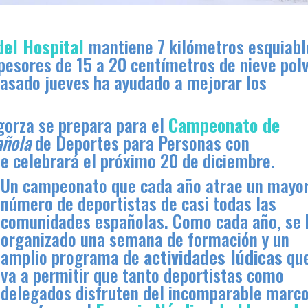
del Hospital
mantiene 7 kilómetros esquiabl
pesores de 15 a 20 centímetros de nieve polv
pasado jueves ha ayudado a mejorar los
gorza se prepara para el
Campeonato de
añola
de Deportes para Personas con
se celebrará el próximo 20 de diciembre.
Un campeonato que cada año atrae un mayo
número de deportistas de casi todas las
comunidades españolas. Como cada año, se 
organizado una semana de formación y un
amplio programa de
actividades lúdicas
qu
va a permitir que tanto deportistas como
delegados disfruten del incomparable marc