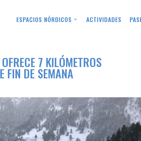
ESPACIOS NÓRDICOS
ACTIVIDADES
PAS
 OFRECE 7 KILÓMETROS
E FIN DE SEMANA