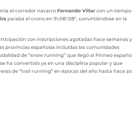
nía el corredor navarro
Fernando Villar
con un tiempo
ira
paraba el crono en 1h:08’:08”, convirtiéndose en la
participación con inscripciones agotadas hace semanas 
las provincias españolas incluidas las comunidades
odalidad de “snow running” que llegó al Pirineo españo
se ha convertido ya en una disciplina popular y que
eras de “trail running” en épocas del año hasta hace p