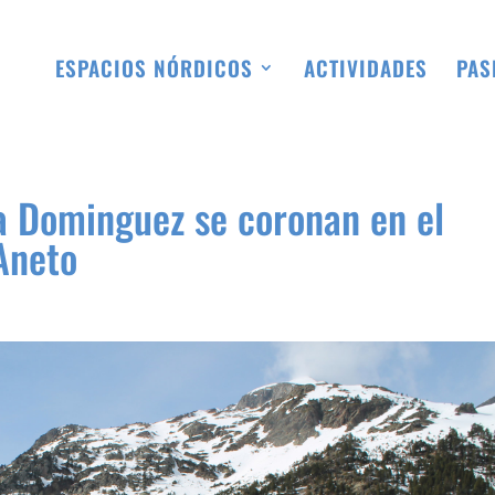
ESPACIOS NÓRDICOS
ACTIVIDADES
PAS
a Dominguez se coronan en el
Aneto