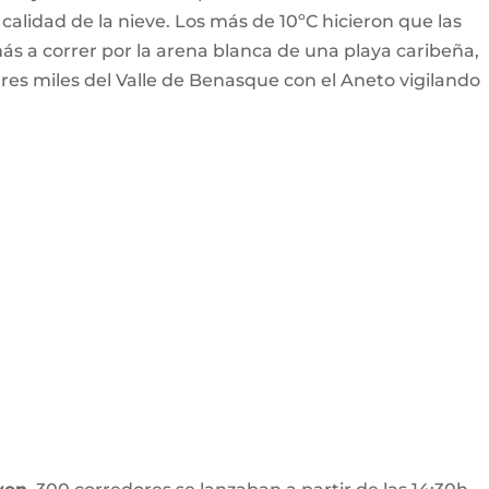
 calidad de la nieve. Los más de 10ºC hicieron que las
ás a correr por la arena blanca de una playa caribeña,
es miles del Valle de Benasque con el Aneto vigilando