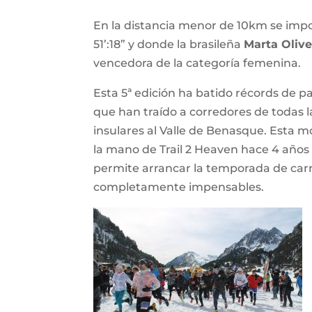
En la distancia menor de 10km se impo
51’:18” y donde la brasileña
Marta Olive
vencedora de la categoría femenina.
Esta 5ª edición ha batido récords de 
que han traído a corredores de todas 
insulares al Valle de Benasque. Esta m
la mano de Trail 2 Heaven hace 4 años 
permite arrancar la temporada de carr
completamente impensables.