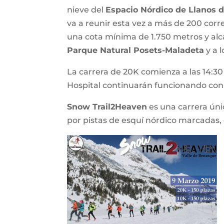
nieve del
Espacio Nórdico de Llanos d
va a reunir esta vez a más de 200 corr
una cota mínima de 1.750 metros y alca
Parque Natural Posets-Maladeta
y a l
La carrera de 20K comienza a las 14:30 d
Hospital continuarán funcionando con 
Snow Trail2Heaven
es una carrera úni
por pistas de esquí nórdico marcadas