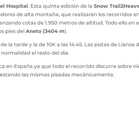
el Hospital
. Esta quinta edición de la
Snow Trail2Heav
edores de alta montaña, que realizarán los recorridos e
nzando cotas de 1.950 metros de altitud. Todo ello en e
os pies del
Aneto (3404 m
).
e la tarde y la de 10K a las 14:45. Las pistas de Llanos d
normalidad el resto del día.
ca en España ya que todo el recorrido discurre sobre ni
, estando las mismas pisadas mecánicamente.