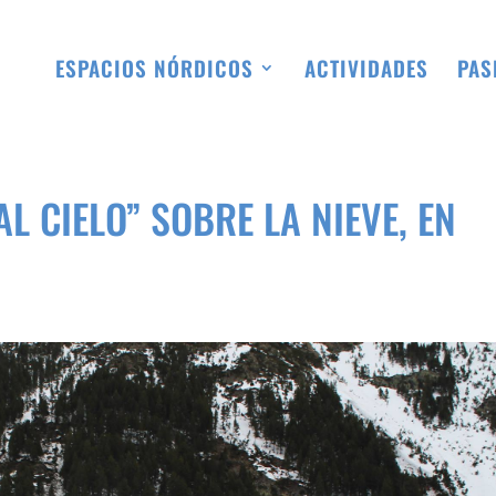
ESPACIOS NÓRDICOS
ACTIVIDADES
PAS
L CIELO” SOBRE LA NIEVE, EN