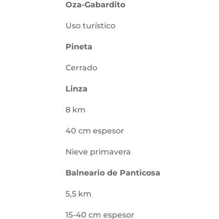
Oza-Gabardito
Uso turístico
Pineta
Cerrado
Linza
8 km
40 cm espesor
Nieve primavera
Balneario de Panticosa
5,5 km
15-40 cm espesor