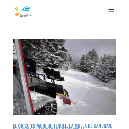
EL ÚNICO ESPACIO DE TERUEL, LA MUELA DE SAN JUAN,