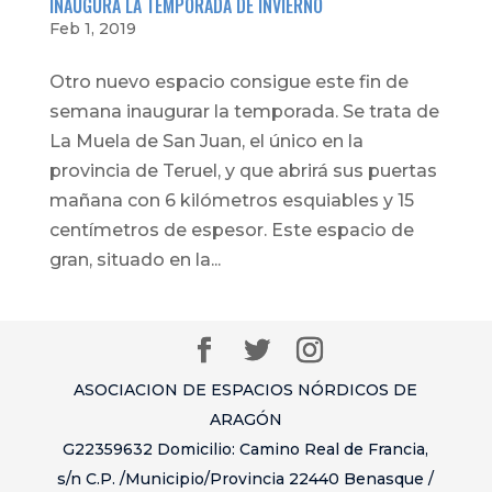
INAUGURA LA TEMPORADA DE INVIERNO
Feb 1, 2019
Otro nuevo espacio consigue este fin de
semana inaugurar la temporada. Se trata de
La Muela de San Juan, el único en la
provincia de Teruel, y que abrirá sus puertas
mañana con 6 kilómetros esquiables y 15
centímetros de espesor. Este espacio de
gran, situado en la...
ASOCIACION DE ESPACIOS NÓRDICOS DE
ARAGÓN
G22359632 Domicilio: Camino Real de Francia,
s/n C.P. /Municipio/Provincia 22440 Benasque /