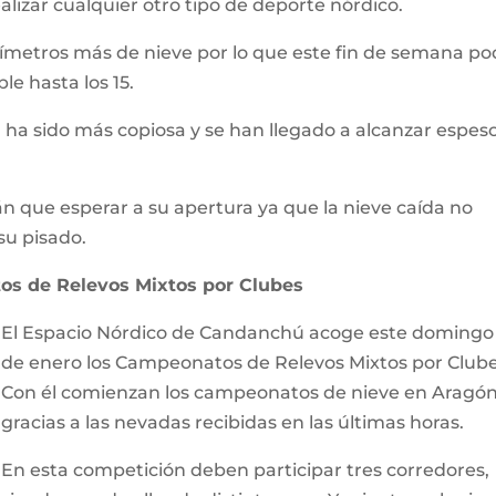
ealizar cualquier otro tipo de deporte nórdico.
tímetros más de nieve por lo que este fin de semana po
le hasta los 15.
 ha sido más copiosa y se han llegado a alcanzar espes
n que esperar a su apertura ya que la nieve caída no
su pisado.
s de Relevos Mixtos por Clubes
El Espacio Nórdico de Candanchú acoge este domingo
de enero los Campeonatos de Relevos Mixtos por Clube
Con él comienzan los campeonatos de nieve en Aragó
gracias a las nevadas recibidas en las últimas horas.
En esta competición deben participar tres corredores,