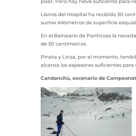
pisar. Pero hay nieve suficiente para r
Llanos del Hospital ha recibido 30 cen
sumar kilómetros de superficie esquiab
En el Balneario de Panticosa la nevada
de 50 centímetros.
Pineta y Linza, por el momento, tendrá
alcanza los espesores suficientes para 
Candanchú, escenario de Campeonato