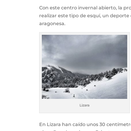
Con este centro invernal abierto, la p
realizar este tipo de esquí, un depor
aragonesa.
Lizara
En Lizara han caído unos 30 centímet