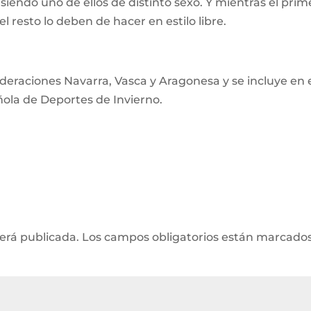
siendo uno de ellos de distinto sexo. Y mientras el prim
 el resto lo deben de hacer en estilo libre.
deraciones Navarra, Vasca y Aragonesa y se incluye en 
ñola de Deportes de Invierno.
será publicada.
Los campos obligatorios están marcado